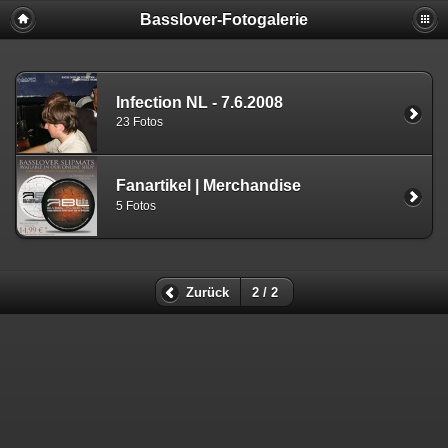
Basslover-Fotogalerie
Infection NL - 7.6.2008
23 Fotos
Fanartikel | Merchandise
5 Fotos
Zurück
2 / 2