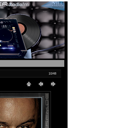
10/48