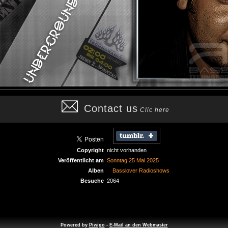
Contact us
Clic here
Copyright
nicht vorhanden
Veröffentlicht am
Sonntag 25 Mai 2025
Alben
Basslover Radioshows
Besuche
2064
Powered by
Piwigo
-
E-Mail an den Webmaster